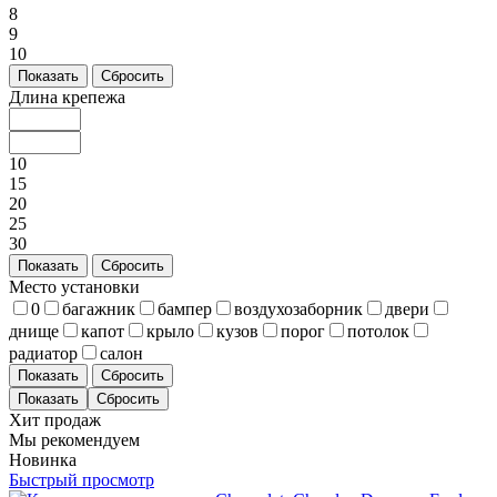
8
9
10
Показать
Сбросить
Длина крепежа
10
15
20
25
30
Показать
Сбросить
Место установки
0
багажник
бампер
воздухозаборник
двери
днище
капот
крыло
кузов
порог
потолок
радиатор
салон
Показать
Сбросить
Хит продаж
Мы рекомендуем
Новинка
Быстрый просмотр