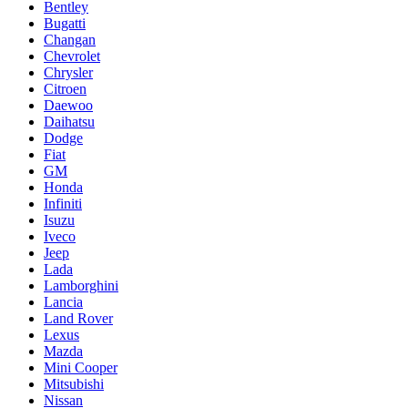
Bentley
Bugatti
Changan
Chevrolet
Chrysler
Citroen
Daewoo
Daihatsu
Dodge
Fiat
GM
Honda
Infiniti
Isuzu
Iveco
Jeep
Lada
Lamborghini
Lancia
Land Rover
Lexus
Mazda
Mini Cooper
Mitsubishi
Nissan