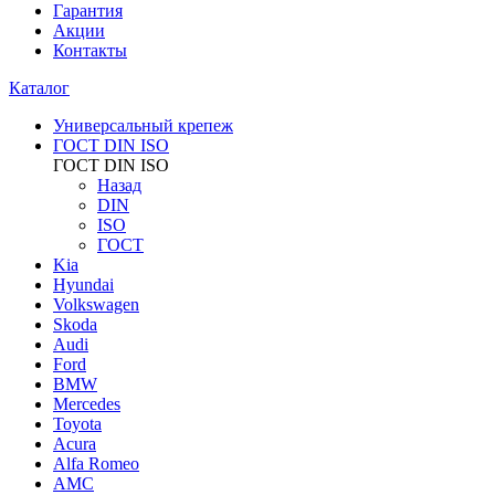
Гарантия
Акции
Контакты
Каталог
Универсальный крепеж
ГОСТ DIN ISO
ГОСТ DIN ISO
Назад
DIN
ISO
ГОСТ
Kia
Hyundai
Volkswagen
Skoda
Audi
Ford
BMW
Mercedes
Toyota
Acura
Alfa Romeo
AMC