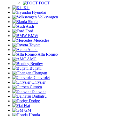
ГОСТ
Kia
Hyundai
Volkswagen
Skoda
Audi
Ford
BMW
Mercedes
Toyota
Acura
Alfa Romeo
AMC
Bentley
Bugatti
Changan
Chevrolet
Chrysler
Citroen
Daewoo
Daihatsu
Dodge
Fiat
GM
Honda