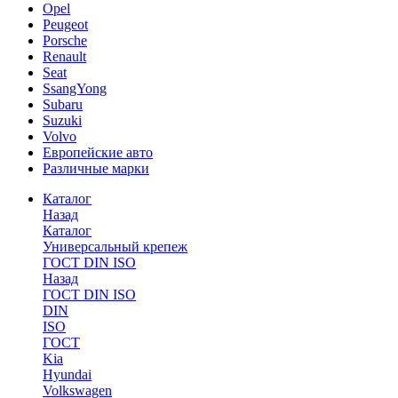
Opel
Peugeot
Porsche
Renault
Seat
SsangYong
Subaru
Suzuki
Volvo
Европейские авто
Различные марки
Каталог
Назад
Каталог
Универсальный крепеж
ГОСТ DIN ISO
Назад
ГОСТ DIN ISO
DIN
ISO
ГОСТ
Kia
Hyundai
Volkswagen