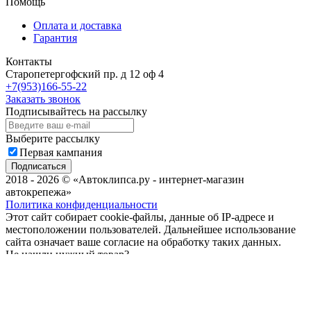
Помощь
Оплата и доставка
Гарантия
Контакты
Старопетергофский пр. д 12 оф 4
+7(953)166-55-22
Заказать звонок
Подписывайтесь на рассылку
Выберите рассылку
Первая кампания
Подписаться
2018 - 2026 © «Автоклипса.ру - интернет-магазин
автокрепежа»
Политика конфиденциальности
Этот сайт собирает cookie-файлы, данные об IP-адресе и
местоположении пользователей. Дальнейшее использование
сайта означает ваше согласие на обработку таких данных.
Не нашли нужный товар?
Мы подберём нужный вам крепеж за Вас!
Всего за пару минут!
Мобильный телефон
Email