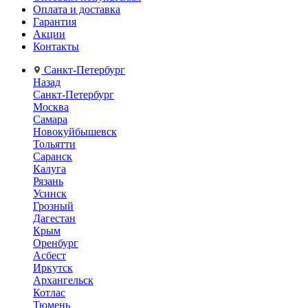
Оплата и доставка
Гарантия
Акции
Контакты
Санкт-Петербург
Назад
Санкт-Петербург
Москва
Самара
Новокуйбышевск
Тольятти
Саранск
Калуга
Рязань
Усинск
Грозный
Дагестан
Крым
Оренбург
Асбест
Иркутск
Архангельск
Котлас
Тюмень