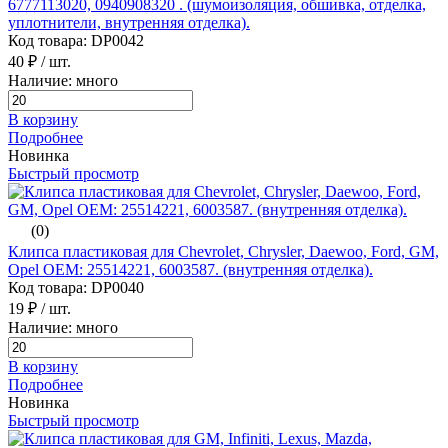
6777113020, 0940908320 . (шумоизоляция, обшивка, отделка,
уплотнители, внутренняя отделка).
Код товара: DP0042
40 ₽
/ шт.
Наличие: много
В корзину
Подробнее
Новинка
Быстрый просмотр
(0)
Клипса пластиковая для Chevrolet, Chrysler, Daewoo, Ford, GM,
Opel ОЕМ: 25514221, 6003587. (внутренняя отделка).
Код товара: DP0040
19 ₽
/ шт.
Наличие: много
В корзину
Подробнее
Новинка
Быстрый просмотр