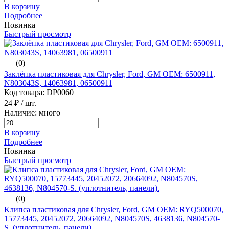
В корзину
Подробнее
Новинка
Быстрый просмотр
(0)
Заклёпка пластиковая для Chrysler, Ford, GM ОЕМ: 6500911,
N803043S, 14063981, 06500911
Код товара: DP0060
24 ₽
/ шт.
Наличие: много
В корзину
Подробнее
Новинка
Быстрый просмотр
(0)
Клипса пластиковая для Chrysler, Ford, GM ОЕМ: RYQ500070,
15773445, 20452072, 20664092, N804570S, 4638136, N804570-
S. (уплотнитель, панели).