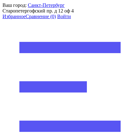
Ваш город:
Санкт-Петербург
Старопетергофский пр. д 12 оф 4
Избранное
Сравнение
(0)
Войти