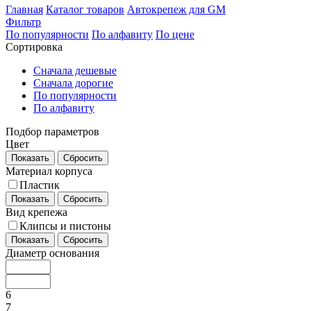
Главная
Каталог товаров
Автокрепеж для GM
Фильтр
По популярности
По алфавиту
По цене
Сортировка
Сначала дешевые
Сначала дорогие
По популярности
По алфавиту
Подбор параметров
Цвет
Показать
Сбросить
Материал корпуса
Пластик
Показать
Сбросить
Вид крепежа
Клипсы и пистоны
Показать
Сбросить
Диаметр основания
6
7