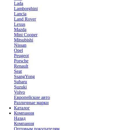
Lada
Lamborghini
Lancia
Land Rover
Lexus
Mazda
Mini Cooper
Mitsubishi
Nissan
Opel
Peugeot
Porsche
Renault
Seat
SsangYong
Subaru
Suzuki
Volvo
Европейские авто
Различные марки
Каталог
Компания
Назад
Компания
Оптовым покупателям