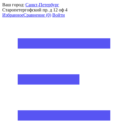
Ваш город:
Санкт-Петербург
Старопетергофский пр. д 12 оф 4
Избранное
Сравнение
(0)
Войти