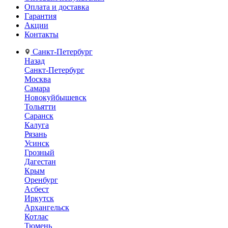
Оплата и доставка
Гарантия
Акции
Контакты
Санкт-Петербург
Назад
Санкт-Петербург
Москва
Самара
Новокуйбышевск
Тольятти
Саранск
Калуга
Рязань
Усинск
Грозный
Дагестан
Крым
Оренбург
Асбест
Иркутск
Архангельск
Котлас
Тюмень