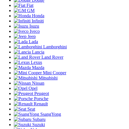
Dodge
Fiat
GM
Honda
Infiniti
Isuzu
Iveco
Jeep
Lada
Lamborghini
Lancia
Land Rover
Lexus
Mazda
Mini Cooper
Mitsubishi
Nissan
Opel
Peugeot
Porsche
Renault
Seat
SsangYong
Subaru
Suzuki