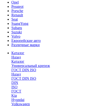
Opel
Peugeot
Porsche
Renault
Seat
SsangYong
Subaru
Suzuki
Volvo
Европейские авто
Различные марки
Каталог
Назад
Каталог
Универсальный крепеж
ГОСТ DIN ISO
Назад
ГОСТ DIN ISO
DIN
ISO
ГОСТ
Kia
Hyundai
Volkswagen