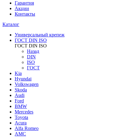
Гарантия
Акции
Контакты
Каталог
Универсальный крепеж
ГОСТ DIN ISO
ГОСТ DIN ISO
Назад
DIN
ISO
ГОСТ
Kia
Hyundai
Volkswagen
Skoda
Audi
Ford
BMW
Mercedes
Toyota
Acura
Alfa Romeo
AMC