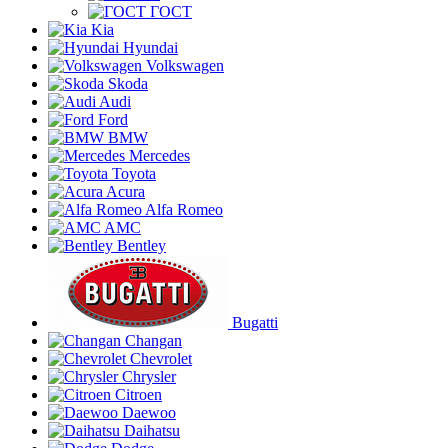
ГОСТ
Kia
Hyundai
Volkswagen
Skoda
Audi
Ford
BMW
Mercedes
Toyota
Acura
Alfa Romeo
AMC
Bentley
Bugatti
Changan
Chevrolet
Chrysler
Citroen
Daewoo
Daihatsu