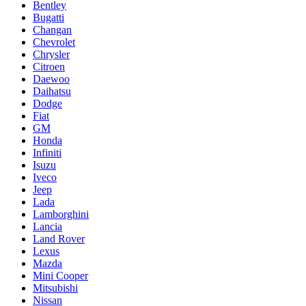
Bentley
Bugatti
Changan
Chevrolet
Chrysler
Citroen
Daewoo
Daihatsu
Dodge
Fiat
GM
Honda
Infiniti
Isuzu
Iveco
Jeep
Lada
Lamborghini
Lancia
Land Rover
Lexus
Mazda
Mini Cooper
Mitsubishi
Nissan