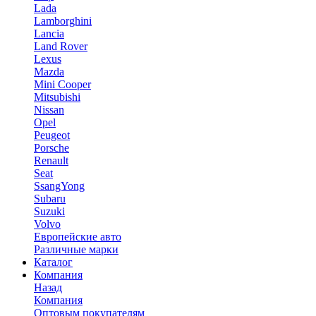
Lada
Lamborghini
Lancia
Land Rover
Lexus
Mazda
Mini Cooper
Mitsubishi
Nissan
Opel
Peugeot
Porsche
Renault
Seat
SsangYong
Subaru
Suzuki
Volvo
Европейские авто
Различные марки
Каталог
Компания
Назад
Компания
Оптовым покупателям