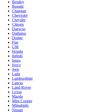
Bentley
Bugatti
Changan
Chevrolet
Chrysler
Citroen
Daewoo
Daihatsu
Dodge
Fiat
GM
Honda
Infiniti
Isuzu
Iveco
Jeep
Lada
Lamborghini
Lancia
Land Rover
Lexus
Mazda
Mini Cooper
Mitsubishi
Nissan