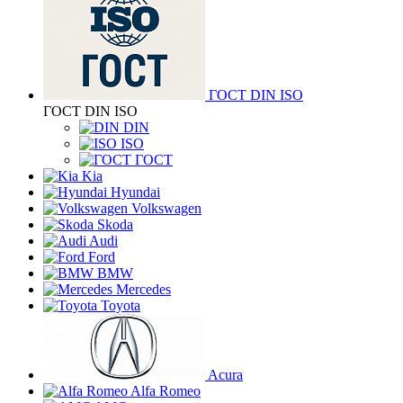
ГОСТ DIN ISO
ГОСТ DIN ISO
DIN
ISO
ГОСТ
Kia
Hyundai
Volkswagen
Skoda
Audi
Ford
BMW
Mercedes
Toyota
Acura
Alfa Romeo