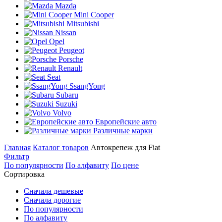
Mazda
Mini Cooper
Mitsubishi
Nissan
Opel
Peugeot
Porsche
Renault
Seat
SsangYong
Subaru
Suzuki
Volvo
Европейские авто
Различные марки
Главная
Каталог товаров
Автокрепеж для Fiat
Фильтр
По популярности
По алфавиту
По цене
Сортировка
Сначала дешевые
Сначала дорогие
По популярности
По алфавиту