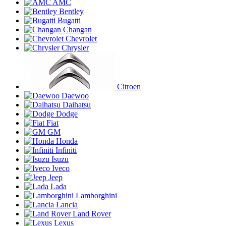
AMC
Bentley
Bugatti
Changan
Chevrolet
Chrysler
Citroen
Daewoo
Daihatsu
Dodge
Fiat
GM
Honda
Infiniti
Isuzu
Iveco
Jeep
Lada
Lamborghini
Lancia
Land Rover
Lexus