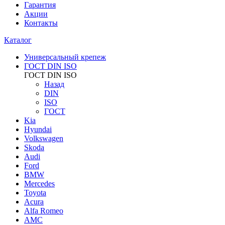
Гарантия
Акции
Контакты
Каталог
Универсальный крепеж
ГОСТ DIN ISO
ГОСТ DIN ISO
Назад
DIN
ISO
ГОСТ
Kia
Hyundai
Volkswagen
Skoda
Audi
Ford
BMW
Mercedes
Toyota
Acura
Alfa Romeo
AMC