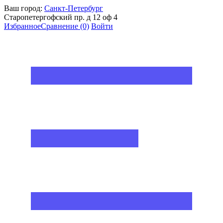
Ваш город:
Санкт-Петербург
Старопетергофский пр. д 12 оф 4
Избранное
Сравнение
(0)
Войти