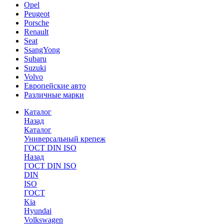
Opel
Peugeot
Porsche
Renault
Seat
SsangYong
Subaru
Suzuki
Volvo
Европейские авто
Различные марки
Каталог
Назад
Каталог
Универсальный крепеж
ГОСТ DIN ISO
Назад
ГОСТ DIN ISO
DIN
ISO
ГОСТ
Kia
Hyundai
Volkswagen