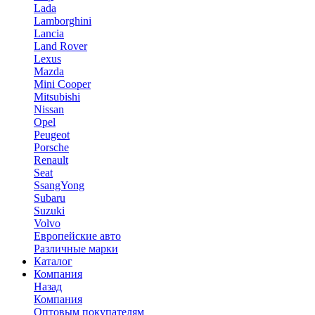
Lada
Lamborghini
Lancia
Land Rover
Lexus
Mazda
Mini Cooper
Mitsubishi
Nissan
Opel
Peugeot
Porsche
Renault
Seat
SsangYong
Subaru
Suzuki
Volvo
Европейские авто
Различные марки
Каталог
Компания
Назад
Компания
Оптовым покупателям