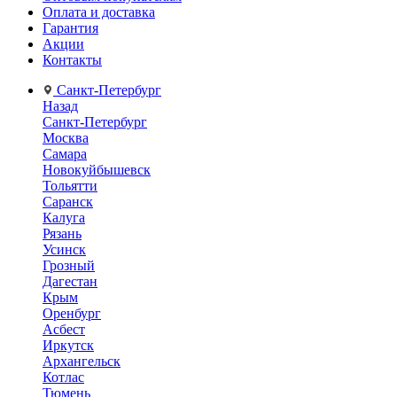
Оплата и доставка
Гарантия
Акции
Контакты
Санкт-Петербург
Назад
Санкт-Петербург
Москва
Самара
Новокуйбышевск
Тольятти
Саранск
Калуга
Рязань
Усинск
Грозный
Дагестан
Крым
Оренбург
Асбест
Иркутск
Архангельск
Котлас
Тюмень