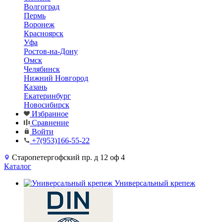
Волгоград
Пермь
Воронеж
Красноярск
Уфа
Ростов-на-Дону
Омск
Челябинск
Нижний Новгород
Казань
Екатеринбург
Новосибирск
Избранное
Сравнение
Войти
+7(953)166-55-22
Старопетергофский пр. д 12 оф 4
Каталог
Универсальный крепеж